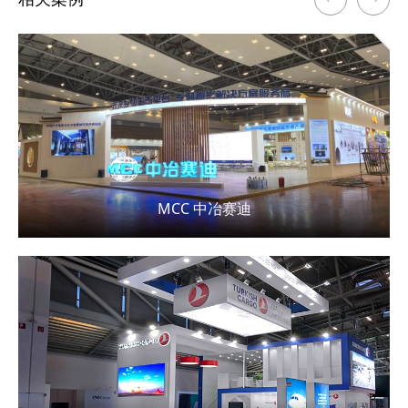
MCC 中冶赛迪